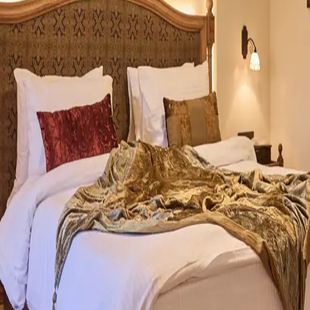
لمتوسط في قلب البترون.